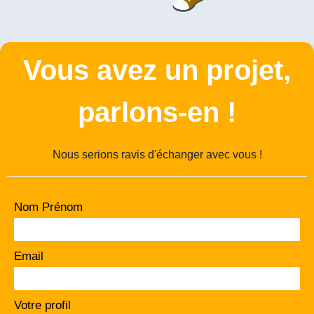
Vous avez un projet,
parlons-en !
Nous serions ravis d'échanger avec vous !
Nom Prénom
Email
Votre profil